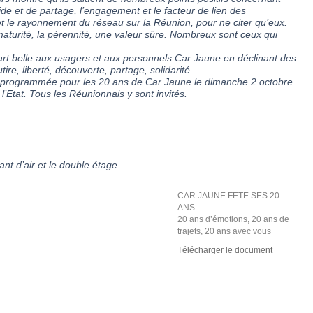
aide et de partage, l’engagement et le facteur de lien des
» et le rayonnement du réseau sur la Réunion, pour ne citer qu’eux.
maturité, la pérennité, une valeur sûre. Nombreux sont ceux qui
rt belle aux usagers et aux personnels Car Jaune en déclinant des
re, liberté, découverte, partage, solidarité.
st programmée pour les 20 ans de Car Jaune le dimanche 2 octobre
’Etat. Tous les Réunionnais y sont invités.
ant d’air et le double étage.
CAR JAUNE FETE SES 20
ANS
20 ans d’émotions, 20 ans de
trajets, 20 ans avec vous
Télécharger le document