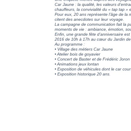
Car Jaune : la qualité, les valeurs d’entr
chauffeurs, la convivialité du « tap tap 
Pour eux, 20 ans représente l’âge de la 
citent des anecdotes sur leur voyage.
La campagne de communication fait la pa
moments de vie : ambiance, émotion, souti
Enfin, une grande fête d’anniversaire e
2016 de 10h à 17h au cœur du Jardin de l
Au programme :
• Village des métiers Car Jaune
• Atelier bois de goyavier
• Concert de Baster et de Frédéric Joron
• Animations jeux lontan
• Exposition de véhicules dont le car cour
• Exposition historique 20 ans.