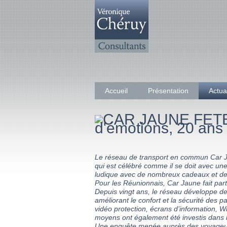
Accueil
Présentation
Actua
Le réseau de transport en commun Car J
qui est célébré comme il se doit avec une
ludique avec de nombreux cadeaux et de
Pour les Réunionnais, Car Jaune fait parti
Depuis vingt ans, le réseau développe d
améliorant le confort et la sécurité des p
vidéo protection, écrans d’information, W
moyens ont également été investis dans le d
Une enquête menée auprès des voyageurs