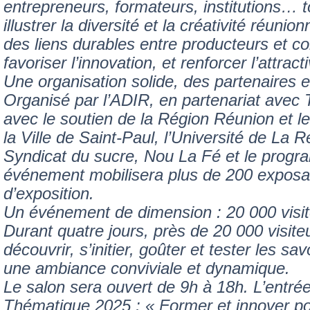
entrepreneurs, formateurs, institutions… t
illustrer la diversité et la créativité réunion
des liens durables entre producteurs et 
favoriser l’innovation, et renforcer l’attracti
Une organisation solide, des partenaires
Organisé par l’ADIR, en partenariat avec T
avec le soutien de la Région Réunion et le 
la Ville de Saint-Paul, l’Université de La 
Syndicat du sucre, Nou La Fé et le progr
événement mobilisera plus de 200 exposa
d’exposition.
Un événement de dimension : 20 000 visit
Durant quatre jours, près de 20 000 visite
découvrir, s’initier, goûter et tester les sa
une ambiance conviviale et dynamique.
Le salon sera ouvert de 9h à 18h. L’entrée
Thématique 2025 : « Former et innover po