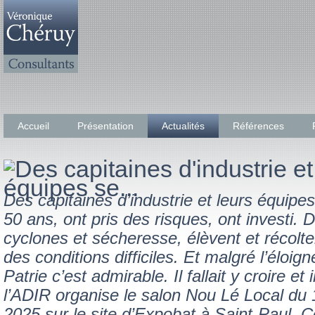
Accueil
Présentation
Actualités
Références
Des capitaines d’industrie et leurs équipe
50 ans, ont pris des risques, ont investi. 
cyclones et sécheresse, élèvent et récolt
des conditions difficiles. Et malgré l’éloi
Patrie c’est admirable. Il fallait y croire et i
l’ADIR organise le salon Nou Lé Local du
2025 sur le site d’Expobat à Saint-Paul.