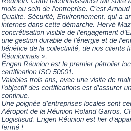
Réunion. Cette reconnaissance fait suite 
mois au sein de l’entreprise. C’est Arnaud
Qualité, Sécurité, Environnement, qui a a
internes dans cette démarche. Hervé Mazi
concrétisation visible de l’engagement d
une gestion durable de l’énergie et de l’e
bénéfice de la collectivité, de nos clients f
Réunionnais ».
Engen Réunion est le premier pétrolier loca
certification ISO 50001.
Valables trois ans, avec une visite de ma
l’objectif des certifications est d’assurer 
continue.
Une poignée d’entreprises locales sont ce
Aéroport de la Réunion Roland Garros, C
Logistisud. Engen Réunion est fier d’appar
fermé !