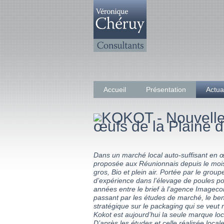
Accueil
Présentation
Actua
Dans un marché local auto-suffisant en œu
proposée aux Réunionnais depuis le mois
gros, Bio et plein air. Portée par le grou
d’expérience dans l’élevage de poules p
années entre le brief à l’agence Imagecor
passant par les études de marché, le be
stratégique sur le packaging qui se veut r
Kokot est aujourd’hui la seule marque l
D’après les études et celle réalisée loc