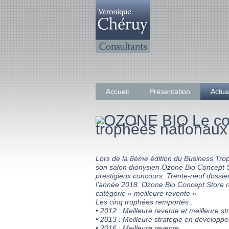
Accueil
Présentation
Actua
Lors de la 8ème édition du Business Tro
son salon dionysien Ozone Bio Concept 
prestigieux concours. Trente-neuf dossie
l’année 2018. Ozone Bio Concept Store r
catégorie « meilleure revente ».
Les cinq trophées remportés :
• 2012 : Meilleure revente et meilleure 
• 2013 : Meilleure stratégie en développ
• 2016 : Meilleure revente