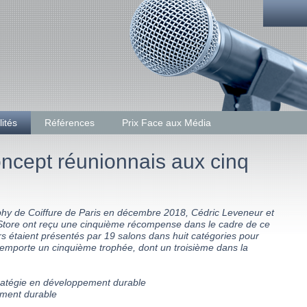
lités
Références
Prix Face aux Média
phy de Coiffure de Paris en décembre 2018, Cédric Leveneur et
Store ont reçu une cinquième récompense dans le cadre de ce
rs étaient présentés par 19 salons dans huit catégories pour
emporte un cinquième trophée, dont un troisième dans la
stratégie en développement durable
ement durable