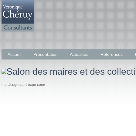
Accueil
Présentation
Actualités
Références
http://cogespart-expo.com/